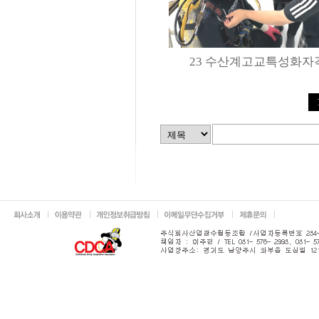
23 수산계고교특성화자격