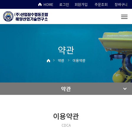
HOME
로그인
회원가입
주문조회
장바구니
To
na
약관
약관
이용약관
약관
이용약관
CDCA