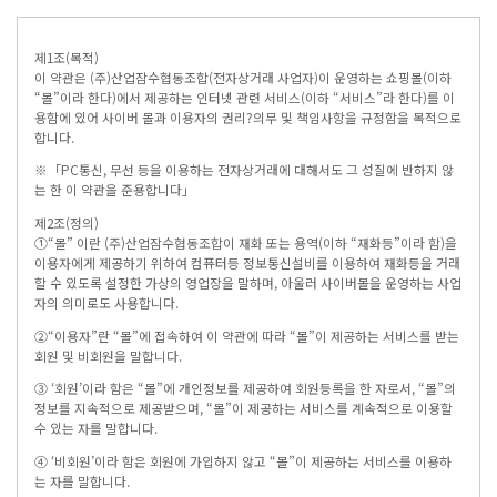
제1조(목적)
이 약관은 (주)산업잠수협동조합(전자상거래 사업자)이 운영하는 쇼핑몰(이하
“몰”이라 한다)에서 제공하는 인터넷 관련 서비스(이하 “서비스”라 한다)를 이
용함에 있어 사이버 몰과 이용자의 권리?의무 및 책임사항을 규정함을 목적으로
합니다.
※「PC통신, 무선 등을 이용하는 전자상거래에 대해서도 그 성질에 반하지 않
는 한 이 약관을 준용합니다」
제2조(정의)
①“몰” 이란 (주)산업잠수협동조합이 재화 또는 용역(이하 “재화등”이라 함)을
이용자에게 제공하기 위하여 컴퓨터등 정보통신설비를 이용하여 재화등을 거래
할 수 있도록 설정한 가상의 영업장을 말하며, 아울러 사이버몰을 운영하는 사업
자의 의미로도 사용합니다.
②“이용자”란 “몰”에 접속하여 이 약관에 따라 “몰”이 제공하는 서비스를 받는
회원 및 비회원을 말합니다.
③ ‘회원’이라 함은 “몰”에 개인정보를 제공하여 회원등록을 한 자로서, “몰”의
정보를 지속적으로 제공받으며, “몰”이 제공하는 서비스를 계속적으로 이용할
수 있는 자를 말합니다.
④ ‘비회원’이라 함은 회원에 가입하지 않고 “몰”이 제공하는 서비스를 이용하
는 자를 말합니다.